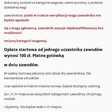
dokonany podział na kategorie wagowe, zatem prosimy o podanie
dokładnej wagi
zawodników.
Jeżeli w trakcie weryfikacji waga zawodnika nie
będzie zgadzała
się z wagą zgłoszoną, zawodnik zostaje zdyskwalifikowany bez
możliwości
zmiany kategorii wagowej.
Opłata startowa od jednego uczestnika zawodów
wynosi 100 zł. Płatne gotówką
w dniu zawodów.
W opłatę startową wliczony jest obiad dla zawodników. Dla
kierowników ośrodków
oraz sędziów w trakcie trwania turnieju będzie dostępny catering.
Za I, II, III miejsca we wszystkich kategoriach zawodnicy otrzymają
medale
i dyplomy. Nie będzie walk o III miejsce.