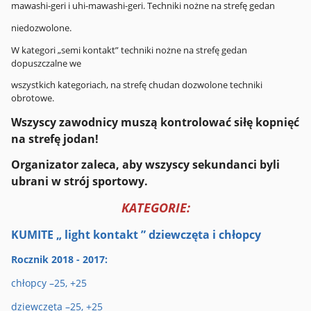
mawashi-geri i uhi-mawashi-geri. Techniki nożne na strefę gedan
niedozwolone.
W kategori „semi kontakt” techniki nożne na strefę gedan
dopuszczalne we
wszystkich kategoriach, na strefę chudan dozwolone techniki
obrotowe.
Wszyscy zawodnicy muszą kontrolować siłę kopnięć
na strefę jodan!
Organizator zaleca, aby wszyscy sekundanci byli
ubrani w strój sportowy.
KATEGORIE:
KUMITE „ light kontakt ” dziewczęta i chłopcy
Rocznik 2018 - 2017:
chłopcy –25, +25
dziewczęta –25, +25