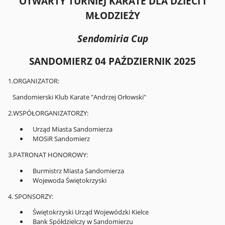
OTWARTY TURNIEJ KARATE DLA DZIECI I
MŁODZIEŻY
Sendomiria Cup
SANDOMIERZ 04 PAŹDZIERNIK 2025
1.ORGANIZATOR:
Sandomierski Klub Karate "Andrzej Orłowski"
2.WSPÓŁORGANIZATORZY:
Urząd Miasta Sandomierza
MOSiR Sandomierz
3.PATRONAT HONOROWY:
Burmistrz Miasta Sandomierza
Wojewoda Świętokrzyski
4. SPONSORZY:
Świętokrzyski Urząd Wojewódzki Kielce
Bank Spółdzielczy w Sandomierzu