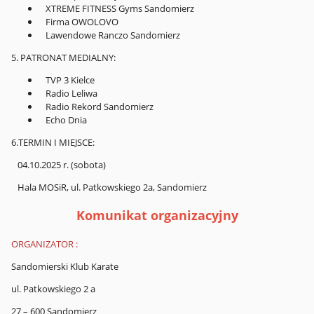
XTREME FITNESS Gyms Sandomierz
Firma OWOLOVO
Lawendowe Ranczo Sandomierz
5. PATRONAT MEDIALNY:
TVP 3 Kielce
Radio Leliwa
Radio Rekord Sandomierz
Echo Dnia
6.TERMIN I MIEJSCE:
04.10.2025 r. (sobota)
Hala MOSiR, ul. Patkowskiego 2a, Sandomierz
Komunikat organizacyjny
ORGANIZATOR :
Sandomierski Klub Karate
ul. Patkowskiego 2 a
27 – 600 Sandomierz