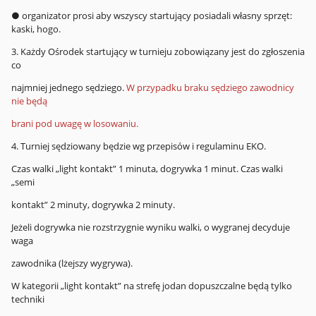
● organizator prosi aby wszyscy startujący posiadali własny sprzęt:
kaski, hogo.
3. Każdy Ośrodek startujący w turnieju zobowiązany jest do zgłoszenia
co
najmniej jednego sędziego.
W przypadku braku sędziego zawodnicy
nie będą
brani pod uwagę w losowaniu.
4. Turniej sędziowany będzie wg przepisów i regulaminu EKO.
Czas walki „light kontakt” 1 minuta, dogrywka 1 minut. Czas walki
„semi
kontakt” 2 minuty, dogrywka 2 minuty.
Jeżeli dogrywka nie rozstrzygnie wyniku walki, o wygranej decyduje
waga
zawodnika (lżejszy wygrywa).
W kategorii „light kontakt” na strefę jodan dopuszczalne będą tylko
techniki