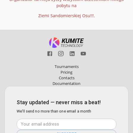
pobytu na
Ziemi Sandomierskiej Osu!!!.
Tournaments
Pricing
Contacts
Documentation
Stay updated — never miss a beat!
We'll send no more than one email a month