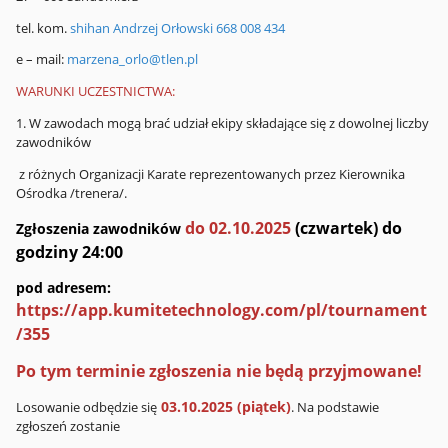
tel. kom.
shihan Andrzej Orłowski 668 008 434
e – mail:
marzena_orlo@tlen.pl
WARUNKI UCZESTNICTWA:
1. W zawodach mogą brać udział ekipy składające się z dowolnej liczby
zawodników
z różnych Organizacji Karate reprezentowanych przez Kierownika
Ośrodka /trenera/.
do 02.10.2025
(czwartek) do
Zgłoszenia zawodników
godziny 24:00
pod adresem:
https://app.kumitetechnology.com/pl/tournament
/355
Po tym terminie zgłoszenia nie będą przyjmowane!
03.10.2025 (piątek)
Losowanie odbędzie się
. Na podstawie
zgłoszeń zostanie