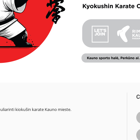
C
opuliarinti kiokušin karate Kauno mieste.