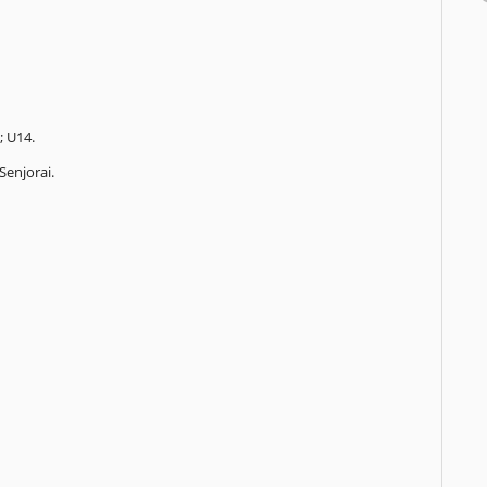
3; U14.
 Senjorai.