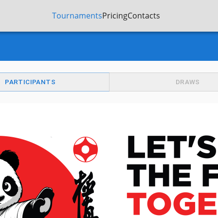
Tournaments
Pricing
Contacts
PARTICIPANTS
DRAWS