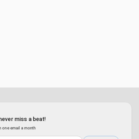
never miss a beat!
n one email a month