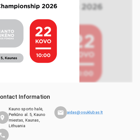
ontact Information
Kauno sporto halė,
aidas@osuklubas.lt
Perkūno al. 5, Kauno
miestas, Kaunas,
Lithuania