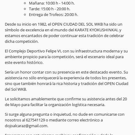
Mañana: 10:00 h - 14:00 h.
Tarde: 15:00 h - 20:00 h.
Entrega de Trofeos: 20:00 h.
Desde su inicio en 1982, el OPEN CIUDAD DEL SOL WKB ha sido un
símbolo de excelencia en el mundo del KARATE KYOKUSHINKAI, y
estamos encantados de poder continuar esta tradición de celebrar
dicha competición.
El Complejo Deportivo Felipe VI, con su infraestructura moderna y su
ambiente propicio para la competición, será el escenario ideal para
este evento histórico.
Sería un honor contar con su presencia en este destacado evento. Su
asistencia no sólo enriquecerá la experiencia de todos los presentes,
sino que también honrará la rica historia y tradición del OPEN Ciudad
del Sol WKB.
Le solicitamos amablemente que confirme su asistencia antes del 20
de Mayo para facilitar la organización logística necesaria.
Si surge alguna pregunta o inquietud, no dude en comunicarse con
nosotros al 627541129 o mediante correo electrónico a
dojoalcaraz@gmail.com.