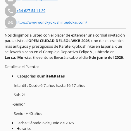
+34 627 54 11 29
https://www.worldkyokushinbudokai.com/
Nos dirigimos a usted con el placer de extender una cordial invitación
para asistir al
OPEN CIUDAD DEL SOL WKB 2026
, uno de los eventos
más antiguos y prestigiosos de Karate Kyokushinkai en España, que
se llevará a cabo en el Complejo Deportivo Felipe VI, ubicado en
Lorca, Murcia
. El evento se llevará a cabo el día
6 de junio del 2026
.
Detalles del Evento:
Categorias
Kumite&Katas
-Infantil : Desde 6-7 años hasta 16-17 años
- Sub-21
-Senior
-Senior + 40 años
Fecha: Sábado 6 de Junio de 2026
Horario: