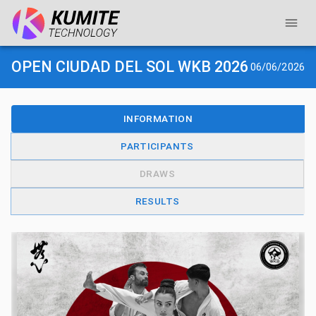
OPEN CIUDAD DEL SOL WKB 2026
06/06/2026
INFORMATION
PARTICIPANTS
DRAWS
RESULTS