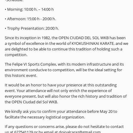
• Morning: 10:00 h. – 14:00 h
• Afternoon: 15:00 h - 20:00 h.
• Trophy Presentation: 20:00 h.
Since its inception in 1982, the OPEN CIUDAD DEL SOL WKB has been
a symbol of excellence in the world of KYOKUSHINKAI KARATE, and we
are delighted to be able to continue this tradition of holding such a
competition.
The Felipe VI Sports Complex, with its modern infrastructure and its
environment conducive to competition, will be the ideal setting for
this historic event.
It would be an honor to have your presence at this outstanding
event. Your attendance will not only enrich the experience of
everyone present, but will also honor the rich history and tradition of
the OPEN Ciudad del Sol WKB.
We kindly ask you to confirm your attendance before May 20 to
facilitate the necessary logistical organization.
If any questions or concerns arise, please do not hesitate to contact
us at 627541129 or by email at dojoalcaraz@gmail.com.