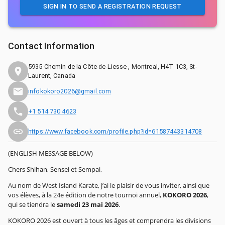
SIGN IN TO SEND A REGISTRATION REQUEST
Contact Information
5935 Chemin de la Côte-de-Liesse , Montreal, H4T 1C3, St-
Laurent, Canada
infokokoro2026@gmail.com
+1 514 730 4623
https://www.facebook.com/profile.php?id=61587443314708
(ENGLISH MESSAGE BELOW)
Chers Shihan, Sensei et Sempai,
Au nom de West Island Karate, j’ai le plaisir de vous inviter, ainsi que
vos élèves, à la 24e édition de notre tournoi annuel,
KOKORO 2026
,
qui se tiendra le
samedi 23 mai 2026
.
KOKORO 2026 est ouvert à tous les âges et comprendra les divisions