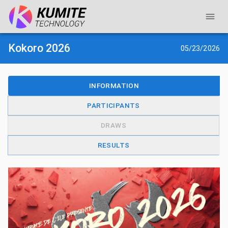
Kokoro 2026
05/23/2026
INFORMATION
PARTICIPANTS
DRAWS
RESULTS