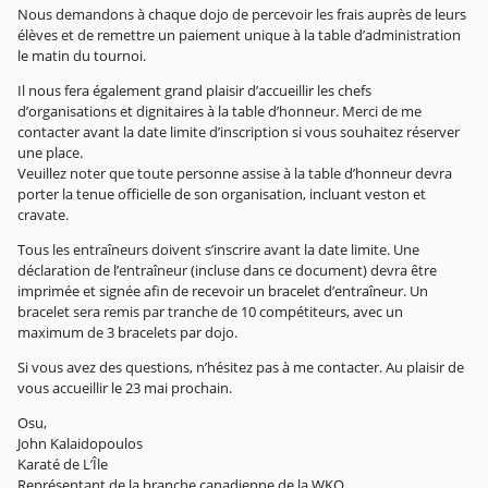
Nous demandons à chaque dojo de percevoir les frais auprès de leurs
élèves et de remettre un paiement unique à la table d’administration
le matin du tournoi.
Il nous fera également grand plaisir d’accueillir les chefs
d’organisations et dignitaires à la table d’honneur. Merci de me
contacter avant la date limite d’inscription si vous souhaitez réserver
une place.
Veuillez noter que toute personne assise à la table d’honneur devra
porter la tenue officielle de son organisation, incluant veston et
cravate.
Tous les entraîneurs doivent s’inscrire avant la date limite. Une
déclaration de l’entraîneur (incluse dans ce document) devra être
imprimée et signée afin de recevoir un bracelet d’entraîneur. Un
bracelet sera remis par tranche de 10 compétiteurs, avec un
maximum de 3 bracelets par dojo.
Si vous avez des questions, n’hésitez pas à me contacter. Au plaisir de
vous accueillir le 23 mai prochain.
Osu,
John Kalaidopoulos
Karaté de L’Île
Représentant de la branche canadienne de la WKO