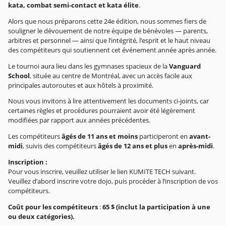
kata, combat semi-contact et kata élite
.
Alors que nous préparons cette 24e édition, nous sommes fiers de
souligner le dévouement de notre équipe de bénévoles — parents,
arbitres et personnel — ainsi que l’intégrité, l’esprit et le haut niveau
des compétiteurs qui soutiennent cet événement année après année.
Le tournoi aura lieu dans les gymnases spacieux de la
Vanguard
School
, située au centre de Montréal, avec un accès facile aux
principales autoroutes et aux hôtels à proximité.
Nous vous invitons à lire attentivement les documents ci-joints, car
certaines règles et procédures pourraient avoir été légèrement
modifiées par rapport aux années précédentes.
Les compétiteurs
âgés de 11 ans et moins
participeront en
avant-
midi
, suivis des compétiteurs
âgés de 12 ans et plus
en
après-midi
.
Inscription :
Pour vous inscrire, veuillez utiliser le lien KUMITE TECH suivant.
Veuillez d’abord inscrire votre dojo, puis procéder à l’inscription de vos
compétiteurs.
Coût pour les compétiteurs
:
65 $ (inclut la participation à une
ou deux catégories).