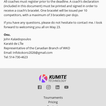
All coaches must register prior to the deadline. A coach’s declaration
(included in this document) must be printed and signed in order to
receive a coach’s bracelet. One bracelet will be issued per 10
competitors, with a maximum of 3 bracelets per dojo.
If you have any questions, please do not hesitate to contact me. I look
forward to welcoming you all on May 23.
Osu,
John Kalaidopoulos
Karaté de L’Île
Representative of the Canadian Branch of WKO
Email: Infokokoro2026@gmail.com
Tel: 514-730-4623
Tournaments
Pricing