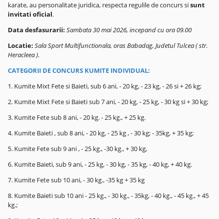
karate, au personalitate juridica, respecta regulile de concurs si
sunt
invitati oficial
.
Data desfasurarii
:
Sambata 30 mai 2026, incepand cu ora 09.00
Locatie:
Sala Sport Multifunctionala, oras Babadag, Judetul Tulcea ( str.
Heracleea ).
CATEGORII DE CONCURS KUMITE INDIVIDUAL:
1. Kumite Mixt Fete si Baieti, sub 6 ani, - 20 kg, - 23 kg, - 26 si + 26 kg;
2. Kumite Mixt Fete si Baieti sub 7 ani, - 20 kg, - 25 kg, - 30 kg si + 30 kg;
3. Kumite Fete sub 8 ani, - 20 kg. - 25 kg., + 25 kg.
4. Kumite Baieti , sub 8 ani, - 20 kg, - 25 kg , - 30 kg; - 35kg, + 35 kg;
5. Kumite Fete sub 9 ani , - 25 kg., -30 kg., + 30 kg,
6. Kumite Baieti, sub 9 ani, - 25 kg, - 30 kg, - 35 kg, - 40 kg, + 40 kg.
7. Kumite Fete sub 10 ani, - 30 kg., -35 kg + 35 kg
8. Kumite Baieti sub 10 ani - 25 kg., - 30 kg., - 35kg, - 40 kg., - 45 kg., + 45
kg.;