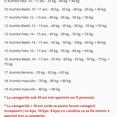
9. Kumite Fete, 10 – 11 ani, - 35 kg, - 40 kg, + 40 kg
10. Kumite Baieti, 10 - 11 ani, - 30 kg, - 35 kg, - 40 kg, - 45 kg, + 45 kg;
11. Kumite Fete, 12 – 13 ani, - 40 kg, - 45 kg, - 50 kg, + 50 kg;
12. Kumite Baieti, 12 – 13 ani, - 40 kg, - 45 kg, - 50 kg, - 55 kg, + 55 kg;
13. Kumite Fete, 14 – 15 ani, - 45 kg, - 50 kg, - 55 kg, + 55 kg;
14. Kumite Baieti, 14 – 15 ani, - 45 kg, - 50 kg, - 55kg, - 60 kg, + 60 kg;
15. Kumite Fete, 16 – 17 ani, - 50 kg, - 55 kg, - 60 kg, + 60 kg;
16. Kumite Baieti, 16 – 17 ani, - 55 KG, - 60 kg, - 65 kg, - 70 kg, - 75 kg, +
75 kg;
17. Kumite feminin, - 55 kg, - 65 kg, + 65 kg;
18. Kumite masculin, - 70 kg, - 80 kg, + 80 kg;
19. Kumite masculin – 80 kg., + 80 kg.
* La categoriile sub 10 ani toti sportivii vor fi premiati.
* La categoriile + 10 ani unde se poate facem categorii
incepatori ( no kyu, 10 kyu, 9 kyu) cu conditia ca sa fie minim 3
sportivi intr-o categorie;