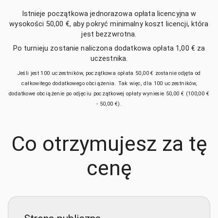
Istnieje początkowa jednorazowa opłata licencyjna w
wysokości
50,00 €
, aby pokryć minimalny koszt licencji, która
jest bezzwrotna.
Po turnieju zostanie naliczona dodatkowa opłata
1,00 €
za
uczestnika.
Jeśli jest 100 uczestników, początkowa opłata
50,00 €
zostanie odjęta od
całkowitego dodatkowego obciążenia. Tak więc, dla 100 uczestników,
dodatkowe obciążenie po odjęciu początkowej opłaty wyniesie
50,00 €
(
100,00 €
-
50,00 €
).
Co otrzymujesz za tę
cenę