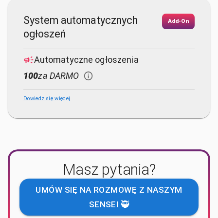
System automatycznych
Add-On
ogłoszeń
Automatyczne ogłoszenia
100
za DARMO
Dowiedz się więcej
Masz pytania?
UMÓW SIĘ NA ROZMOWĘ Z NASZYM
SENSEI 🥷