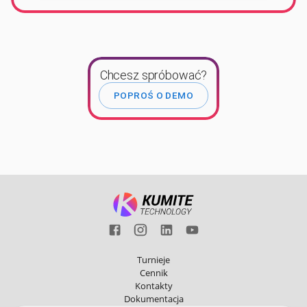
Chcesz spróbować?
POPROŚ O DEMO
Turnieje
Cennik
Kontakty
Dokumentacja