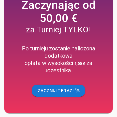
Zaczynając od
50,00 €
za Turniej TYLKO!
Po turnieju zostanie naliczona
dodatkowa
opłata w wysokości
za
1,00 €
uczestnika.
ZACZNIJ TERAZ! 🚀