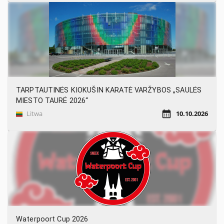
TARPTAUTINĖS KIOKUŠIN KARATĖ VARŽYBOS „SAULĖS
MIESTO TAURĖ 2026“
Litwa
10.10.2026
Waterpoort Cup 2026