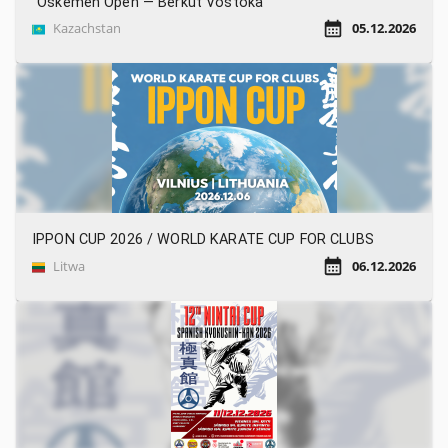
“Oskemen Open — Berkut Vostoka”
Kazachstan
05.12.2026
IPPON CUP 2026 / WORLD KARATE CUP FOR CLUBS
Litwa
06.12.2026