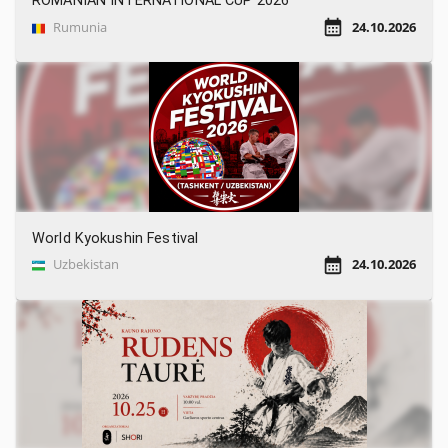
ROMANIAN INTERNATIONAL CUP 2026
Rumunia
24.10.2026
World Kyokushin Festival
Uzbekistan
24.10.2026