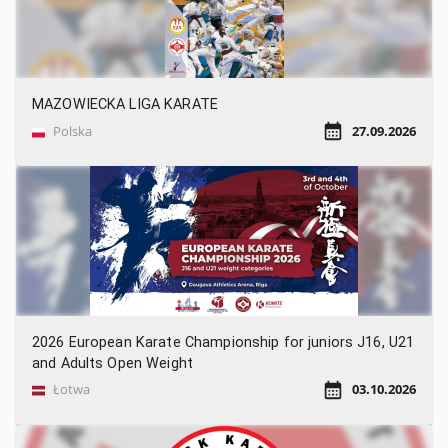
MAZOWIECKA LIGA KARATE
Polska
27.09.2026
2026 European Karate Championship for juniors J16, U21
and Adults Open Weight
Łotwa
03.10.2026