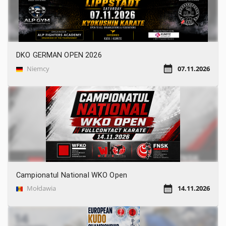
DKO GERMAN OPEN 2026
Niemcy
07.11.2026
Campionatul National WKO Open
Mołdawia
14.11.2026