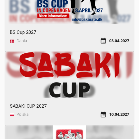
BS Cup 2027
Dania
03.04.2027
SABAKI CUP 2027
Polska
10.04.2027