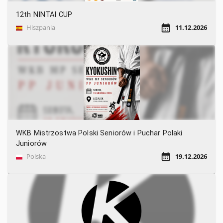
12th NINTAI CUP
Hiszpania
11.12.2026
WKB Mistrzostwa Polski Seniorów i Puchar Polaki
Juniorów
Polska
19.12.2026