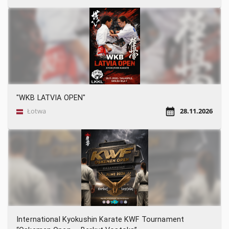
"WKB LATVIA OPEN"
Łotwa
28.11.2026
International Kyokushin Karate KWF Tournament