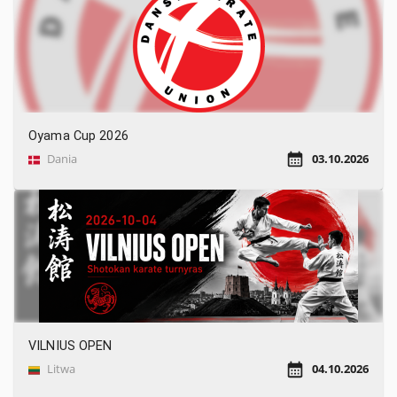
Oyama Cup 2026
Dania
03.10.2026
VILNIUS OPEN
Litwa
04.10.2026